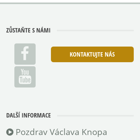
ZŮSTAŇTE S NÁMI
KONTAKTUJTE NÁS
DALŠÍ INFORMACE
Pozdrav Václava Knopa