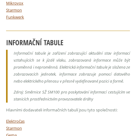
Mikrovox
Starmon
Funkwerk
INFORMAČNÍ TABULE
Informační tabule je zařízení zobrazující aktuální stav informací
vztahujících se k jízdě vlaku, zobrazovaná informace může být
proměnná i neproměnná. Elektrická informační tabule je složena ze
zobrazovacích jednotek, informace zobrazuje pomocí datového
nebo elektrického přenosu v přesně vydefinované pozici a formě.
Zdroj: Směrnice SŽ SM100 pro poskytování informací cestujícím ve
stanicích prostřednictvím provozovatele dráhy
Hlavními dodavateli informačních tabulí jsou tyto společnosti:
Elektročas
Starmon
Gema