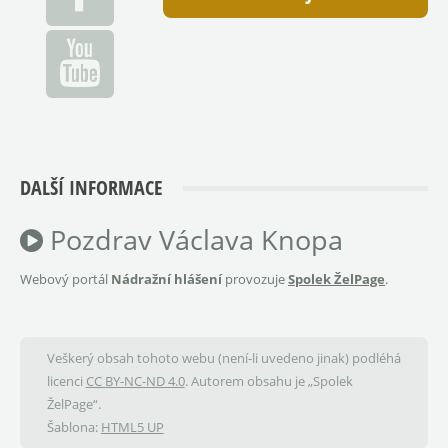
DALŠÍ INFORMACE
Pozdrav Václava Knopa
Webový portál
Nádražní hlášení
provozuje
Spolek ŽelPage
.
Veškerý obsah tohoto webu (není-li uvedeno jinak) podléhá
licenci
CC BY-NC-ND 4.0
. Autorem obsahu je „Spolek
ŽelPage“.
Šablona:
HTML5 UP