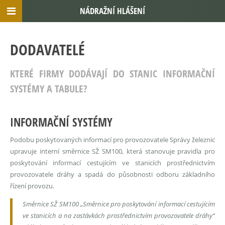
NÁDRAŽNÍ HLÁŠENÍ
DODAVATELÉ
KTERÉ FIRMY DODÁVAJÍ DO STANIC INFORMAČNÍ
SYSTÉMY A TABULE?
INFORMAČNÍ SYSTÉMY
Podobu poskytovaných informací pro provozovatele Správy železnic
upravuje interní směrnice SŽ SM100, která stanovuje pravidla pro
poskytování informací cestujícím ve stanicích prostřednictvím
provozovatele dráhy a spadá do působnosti odboru základního
řízení provozu.
Směrnice SŽ SM100 „Směrnice pro poskytování informací cestujícím
ve stanicích a na zastávkách prostřednictvím provozovatele dráhy“