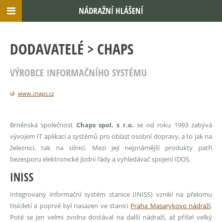
NÁDRAŽNÍ HLÁŠENÍ
DODAVATELÉ
> CHAPS
VÝROBCE INFORMAČNÍHO SYSTÉMU
www.chaps.cz
Brněnská společnost
Chaps spol. s r.o.
se od roku 1993 zabývá
vývojem IT aplikací a systémů pro oblast osobní dopravy, a to jak na
železnici, tak na silnici. Mezi její nejznámější produkty patří
bezesporu elektronické jízdní řády a vyhledávač spojení IDOS.
INISS
Integrovaný informační systém stanice (INISS) vznikl na přelomu
tisíciletí a poprvé byl nasazen ve stanici
Praha Masarykovo nádraží
.
Poté se jen velmi zvolna dostával na další nádraží, až přišel velký