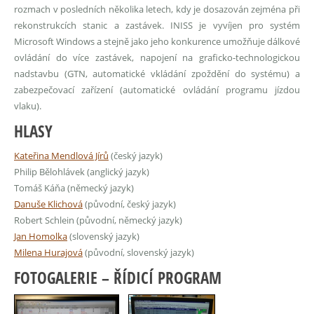
rozmach v posledních několika letech, kdy je dosazován zejména při
rekonstrukcích stanic a zastávek. INISS je vyvíjen pro systém
Microsoft Windows a stejně jako jeho konkurence umožňuje dálkové
ovládání do více zastávek, napojení na graficko-technologickou
nadstavbu (GTN, automatické vkládání zpoždění do systému) a
zabezpečovací zařízení (automatické ovládání programu jízdou
vlaku).
HLASY
Kateřina Mendlová Jírů
(český jazyk)
Philip Bělohlávek (anglický jazyk)
Tomáš Káňa (německý jazyk)
Danuše Klichová
(původní, český jazyk)
Robert Schlein (původní, německý jazyk)
Jan Homolka
(slovenský jazyk)
Milena Hurajová
(původní, slovenský jazyk)
FOTOGALERIE – ŘÍDICÍ PROGRAM