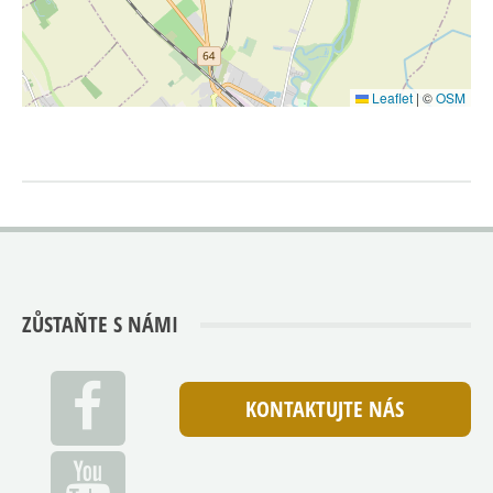
Leaflet
|
©
OSM
ZŮSTAŇTE S NÁMI
KONTAKTUJTE NÁS