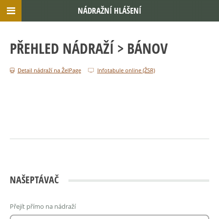
NÁDRAŽNÍ HLÁŠENÍ
PŘEHLED NÁDRAŽÍ
> BÁNOV
Detail nádraží na ŽelPage
Infotabule online (ŽSR)
NAŠEPTÁVAČ
Přejít přímo na nádraží