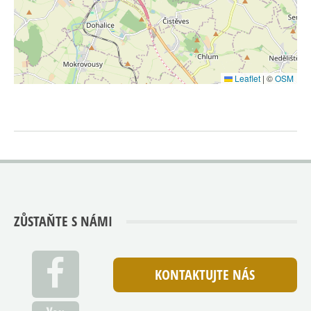
Leaflet
|
©
OSM
ZŮSTAŇTE S NÁMI
KONTAKTUJTE NÁS