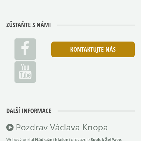
ZŮSTAŇTE S NÁMI
KONTAKTUJTE NÁS
DALŠÍ INFORMACE
Pozdrav Václava Knopa
Webový portál
Nádražní hlášení
provozuje
Spolek ŽelPage
.