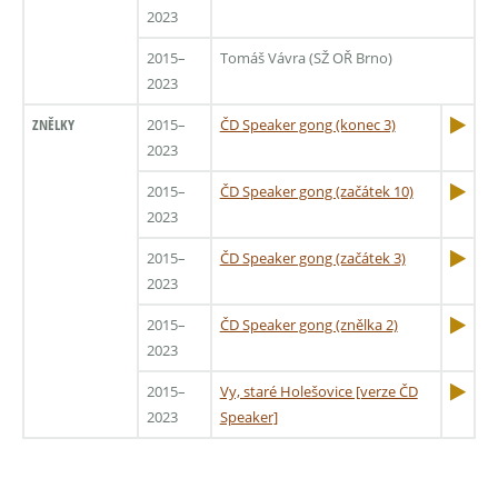
2023
2015–
Tomáš Vávra (SŽ OŘ Brno)
2023
ZNĚLKY
2015–
ČD Speaker gong (konec 3)
2023
2015–
ČD Speaker gong (začátek 10)
2023
2015–
ČD Speaker gong (začátek 3)
2023
2015–
ČD Speaker gong (znělka 2)
2023
2015–
Vy, staré Holešovice [verze ČD
2023
Speaker]