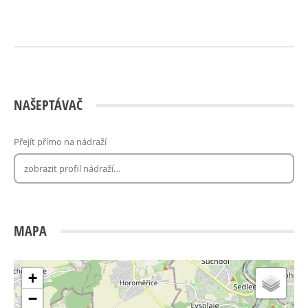
NAŠEPTÁVAČ
Přejít přímo na nádraží
MAPA
+
−