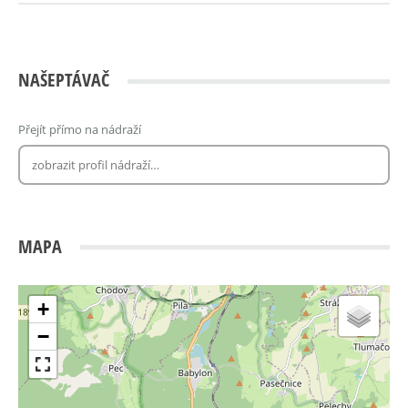
NAŠEPTÁVAČ
Přejít přímo na nádraží
MAPA
+
−