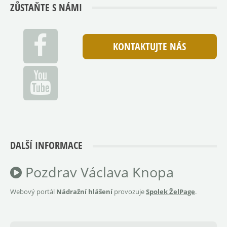
ZŮSTAŇTE S NÁMI
KONTAKTUJTE NÁS
DALŠÍ INFORMACE
Pozdrav Václava Knopa
Webový portál
Nádražní hlášení
provozuje
Spolek ŽelPage
.