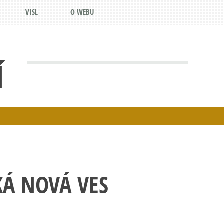
VISL
O WEBU
Í
KÁ NOVÁ VES