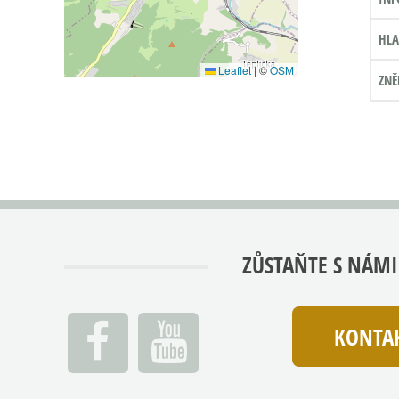
HLA
Leaflet
|
©
OSM
ZNĚ
ZŮSTAŇTE S NÁMI
KONTAK