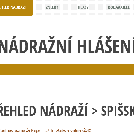
EHLED NÁDRAŽÍ
ZNĚLKY
HLASY
DODAVATELÉ
NÁDRAŽNÍ HLÁŠEN
ŘEHLED NÁDRAŽÍ
> SPIŠS
tail nádraží na ŽelPage
Infotabule online (ŽSR)