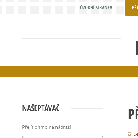
ÚVODNÍ STRÁNKA
PŘ
NAŠEPTÁVAČ
P
Přejít přímo na nádraží
De