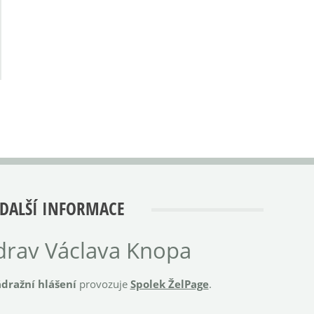
DALŠÍ INFORMACE
rav Václava Knopa
dražní hlášení
provozuje
Spolek ŽelPage
.