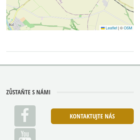
Leaflet
|
©
OSM
ZŮSTAŇTE S NÁMI
KONTAKTUJTE NÁS