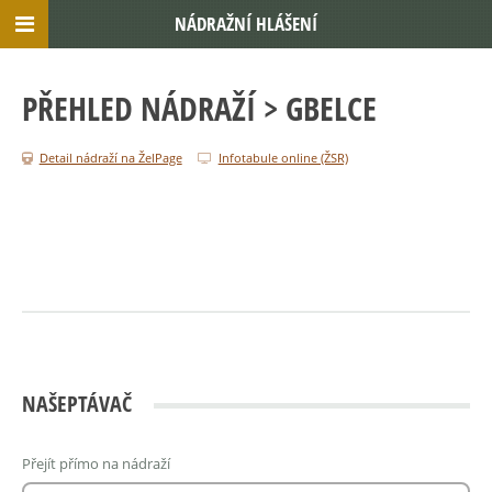
NÁDRAŽNÍ HLÁŠENÍ
PŘEHLED NÁDRAŽÍ
> GBELCE
Detail nádraží na ŽelPage
Infotabule online (ŽSR)
NAŠEPTÁVAČ
Přejít přímo na nádraží