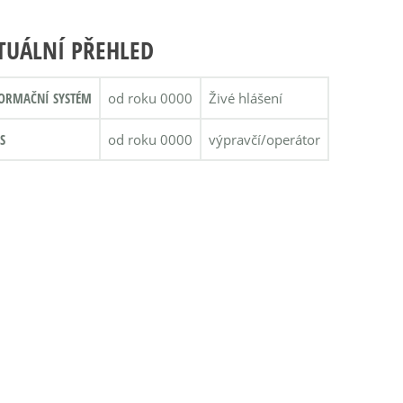
TUÁLNÍ PŘEHLED
ORMAČNÍ SYSTÉM
od roku 0000
Živé hlášení
S
od roku 0000
výpravčí/operátor