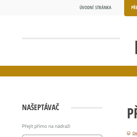
ÚVODNÍ STRÁNKA
PŘ
NAŠEPTÁVAČ
P
Přejít přímo na nádraží
De