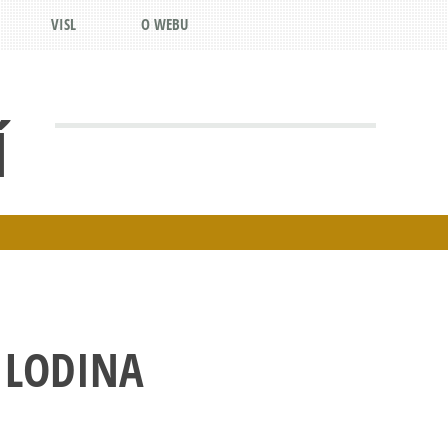
VISL
O WEBU
Í
 LODINA