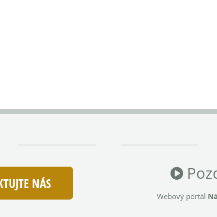
Pozd
TUJTE NÁS
Webový portál
Ná