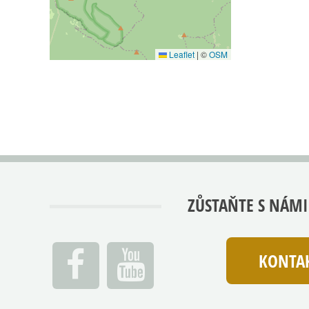
Leaflet
|
©
OSM
ZŮSTAŇTE S NÁMI
KONTAK