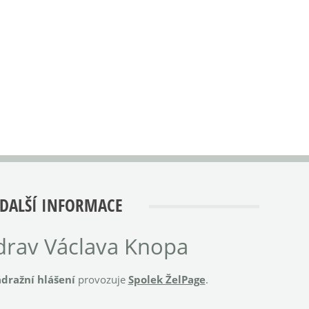
DALŠÍ INFORMACE
rav Václava Knopa
dražní hlášení
provozuje
Spolek ŽelPage
.