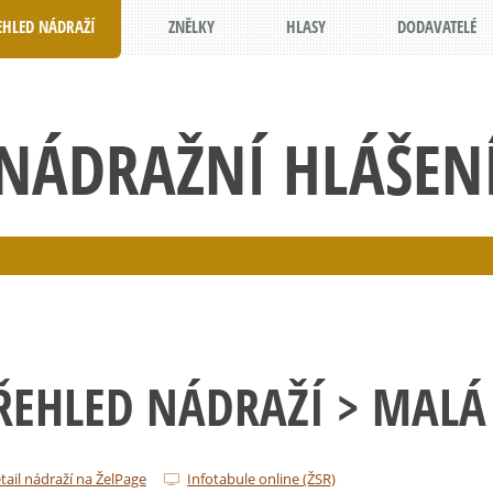
EHLED NÁDRAŽÍ
ZNĚLKY
HLASY
DODAVATELÉ
NÁDRAŽNÍ HLÁŠEN
ŘEHLED NÁDRAŽÍ
> MALÁ
tail nádraží na ŽelPage
Infotabule online (ŽSR)