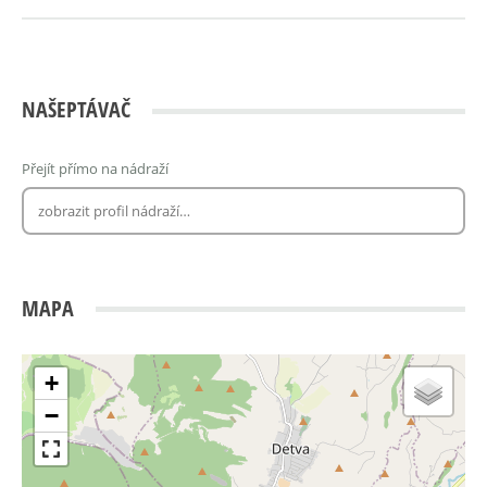
NAŠEPTÁVAČ
Přejít přímo na nádraží
MAPA
+
−