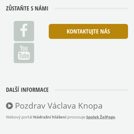
ZŮSTAŇTE S NÁMI
KONTAKTUJTE NÁS
DALŠÍ INFORMACE
Pozdrav Václava Knopa
Webový portál
Nádražní hlášení
provozuje
Spolek ŽelPage
.