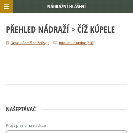
NÁDRAŽNÍ HLÁŠENÍ
PŘEHLED NÁDRAŽÍ
> ČÍŽ KÚPELE
Detail nádraží na ŽelPage
Infotabule online (ŽSR)
NAŠEPTÁVAČ
Přejít přímo na nádraží