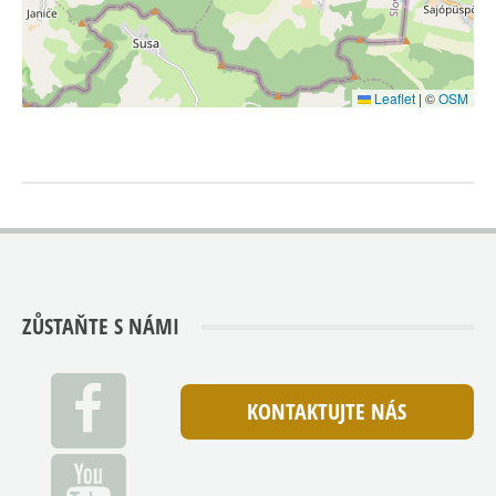
Leaflet
|
©
OSM
ZŮSTAŇTE S NÁMI
KONTAKTUJTE NÁS