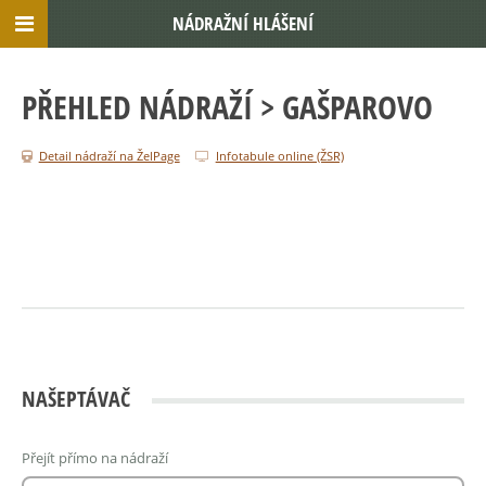
NÁDRAŽNÍ HLÁŠENÍ
PŘEHLED NÁDRAŽÍ
> GAŠPAROVO
Detail nádraží na ŽelPage
Infotabule online (ŽSR)
NAŠEPTÁVAČ
Přejít přímo na nádraží