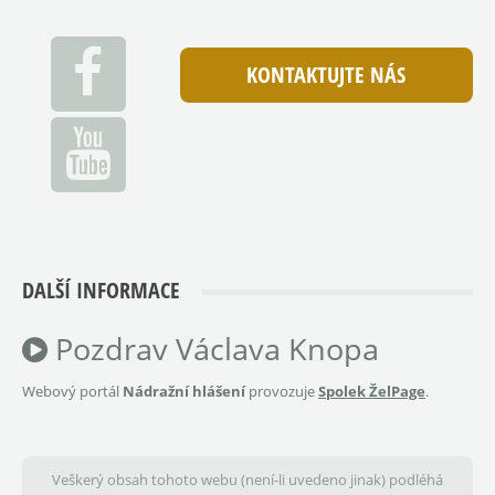
KONTAKTUJTE NÁS
DALŠÍ INFORMACE
Pozdrav Václava Knopa
Webový portál
Nádražní hlášení
provozuje
Spolek ŽelPage
.
Veškerý obsah tohoto webu (není-li uvedeno jinak) podléhá