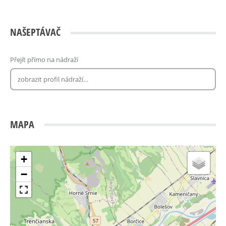
NAŠEPTÁVAČ
Přejít přímo na nádraží
MAPA
+
−