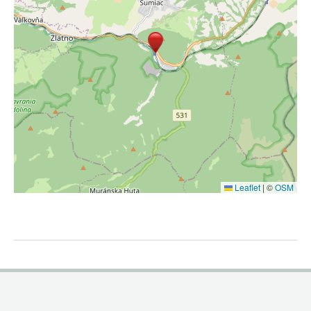
Leaflet
|
©
OSM