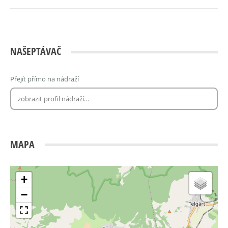
NAŠEPTÁVAČ
Přejít přímo na nádraží
MAPA
+
−