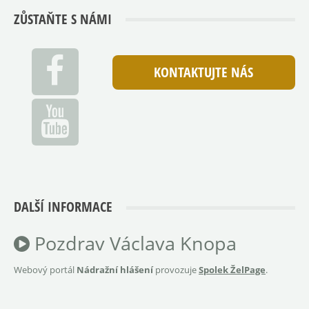
ZŮSTAŇTE S NÁMI
KONTAKTUJTE NÁS
DALŠÍ INFORMACE
Pozdrav Václava Knopa
Webový portál
Nádražní hlášení
provozuje
Spolek ŽelPage
.