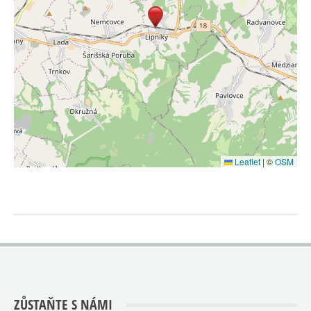
Leaflet
|
©
OSM
ZŮSTAŇTE S NÁMI