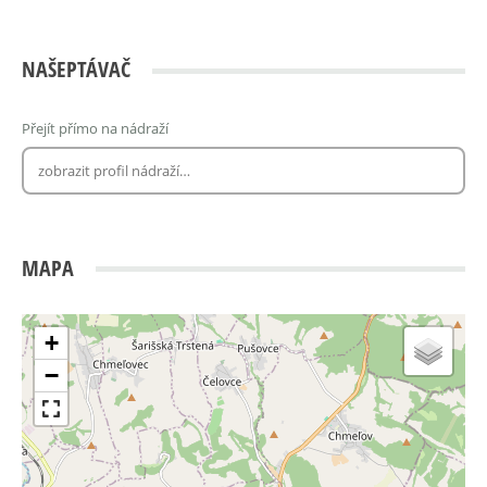
NAŠEPTÁVAČ
Přejít přímo na nádraží
MAPA
+
−