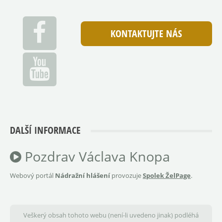
KONTAKTUJTE NÁS
DALŠÍ INFORMACE
Pozdrav Václava Knopa
Webový portál
Nádražní hlášení
provozuje
Spolek ŽelPage
.
Veškerý obsah tohoto webu (není-li uvedeno jinak) podléhá