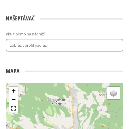
NAŠEPTÁVAČ
Přejít přímo na nádraží
MAPA
+
−