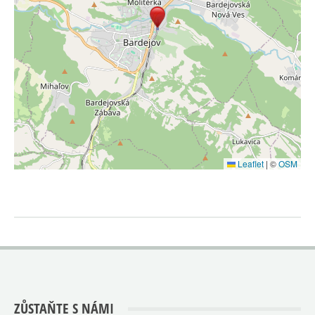
Leaflet
|
©
OSM
ZŮSTAŇTE S NÁMI