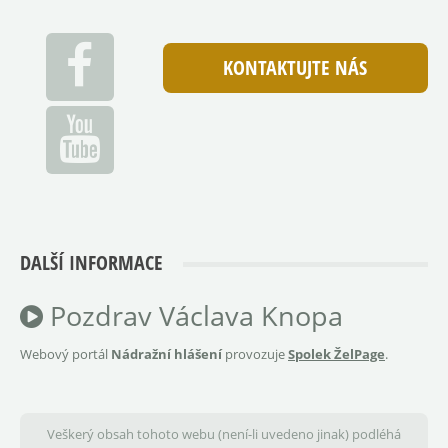
KONTAKTUJTE NÁS
DALŠÍ INFORMACE
Pozdrav Václava Knopa
Webový portál
Nádražní hlášení
provozuje
Spolek ŽelPage
.
Veškerý obsah tohoto webu (není-li uvedeno jinak) podléhá