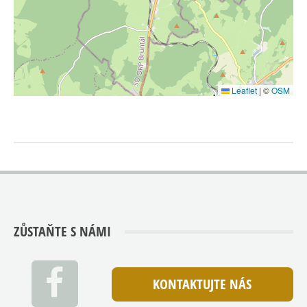
Leaflet
|
©
OSM
ZŮSTAŇTE S NÁMI
KONTAKTUJTE NÁS