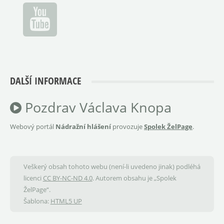
DALŠÍ INFORMACE
Pozdrav Václava Knopa
Webový portál
Nádražní hlášení
provozuje
Spolek ŽelPage
.
Veškerý obsah tohoto webu (není-li uvedeno jinak) podléhá
licenci
CC BY-NC-ND 4.0
. Autorem obsahu je „Spolek
ŽelPage“.
Šablona:
HTML5 UP