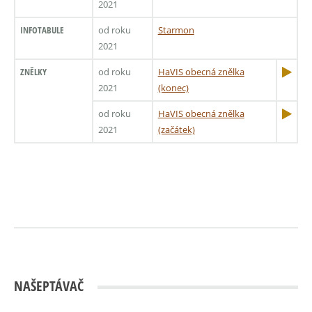
2021
INFOTABULE
od roku
Starmon
2021
ZNĚLKY
od roku
HaVIS obecná znělka
2021
(konec)
od roku
HaVIS obecná znělka
2021
(začátek)
NAŠEPTÁVAČ