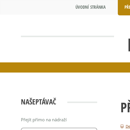
ÚVODNÍ STRÁNKA
PŘ
NAŠEPTÁVAČ
P
Přejít přímo na nádraží
De