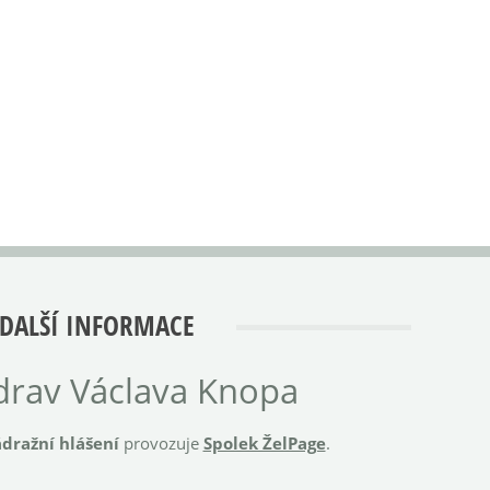
DALŠÍ INFORMACE
rav Václava Knopa
dražní hlášení
provozuje
Spolek ŽelPage
.