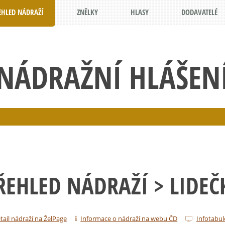
EHLED NÁDRAŽÍ
ZNĚLKY
HLASY
DODAVATELÉ
NÁDRAŽNÍ HLÁŠEN
ŘEHLED NÁDRAŽÍ
> LIDEČ
tail nádraží na ŽelPage
Informace o nádraží na webu ČD
Infotabul