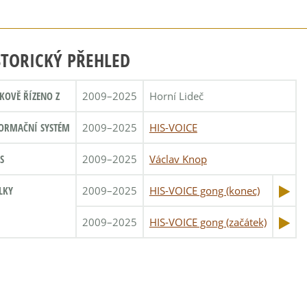
STORICKÝ PŘEHLED
KOVĚ ŘÍZENO Z
2009–2025
Horní Lideč
ORMAČNÍ SYSTÉM
2009–2025
HIS-VOICE
S
2009–2025
Václav Knop
LKY
2009–2025
HIS-VOICE gong (konec)
2009–2025
HIS-VOICE gong (začátek)