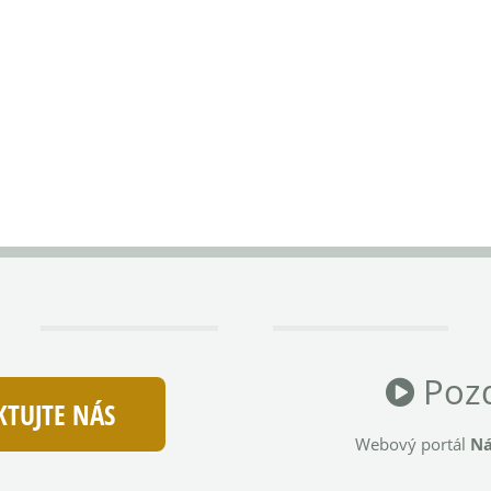
Pozd
TUJTE NÁS
Webový portál
Ná