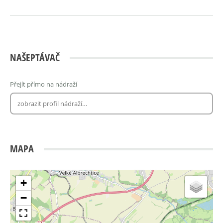
NAŠEPTÁVAČ
Přejít přímo na nádraží
MAPA
+
−