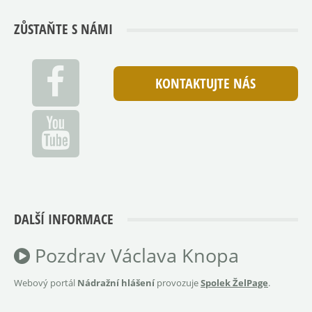
ZŮSTAŇTE S NÁMI
KONTAKTUJTE NÁS
DALŠÍ INFORMACE
Pozdrav Václava Knopa
Webový portál
Nádražní hlášení
provozuje
Spolek ŽelPage
.