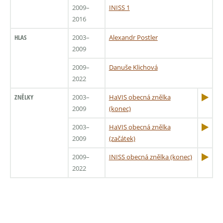
2009–
INISS 1
2016
HLAS
2003–
Alexandr Postler
2009
2009–
Danuše Klichová
2022
ZNĚLKY
2003–
HaVIS obecná znělka
2009
(konec)
2003–
HaVIS obecná znělka
2009
(začátek)
2009–
INISS obecná znělka (konec)
2022