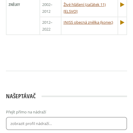
ZNĚLKY
2002–
Živé hlášení (začátek 11)
2012
[ELSVO]
2012–
INISS obecná znělka (konec)
2022
NAŠEPTÁVAČ
Přejít přímo na nádraží