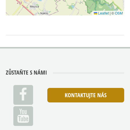
Leaflet
|
©
OSM
ZŮSTAŇTE S NÁMI
KONTAKTUJTE NÁS