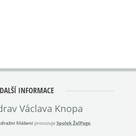
DALŠÍ INFORMACE
rav Václava Knopa
dražní hlášení
provozuje
Spolek ŽelPage
.