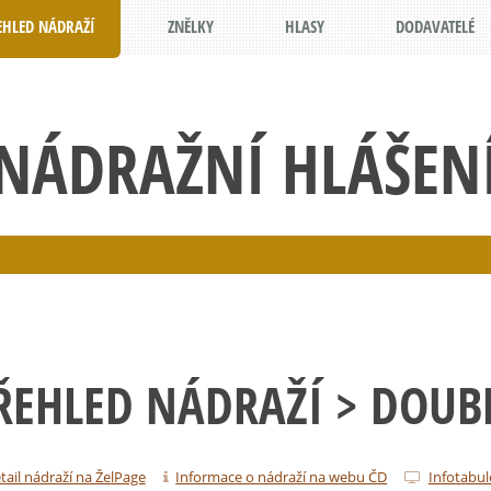
EHLED NÁDRAŽÍ
ZNĚLKY
HLASY
DODAVATELÉ
NÁDRAŽNÍ HLÁŠEN
ŘEHLED NÁDRAŽÍ
> DOUB
tail nádraží na ŽelPage
Informace o nádraží na webu ČD
Infotabul