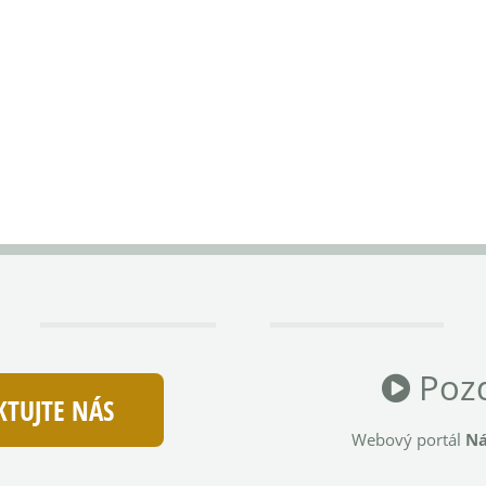
Pozd
TUJTE NÁS
Webový portál
Ná