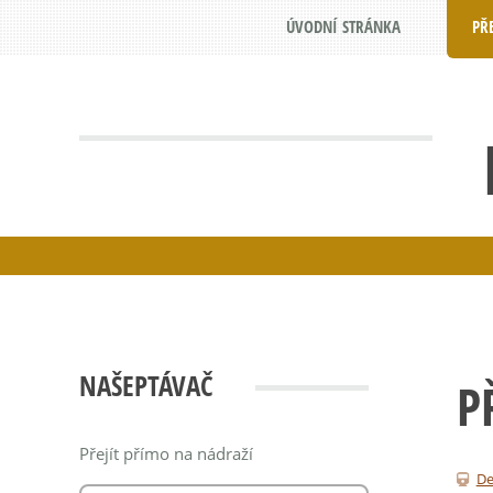
ÚVODNÍ STRÁNKA
PŘ
NAŠEPTÁVAČ
P
Přejít přímo na nádraží
De