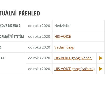
TUÁLNÍ PŘEHLED
KOVĚ ŘÍZENO Z
od roku 2020
Nedvědice
ORMAČNÍ SYSTÉM
od roku 2020
HIS-VOICE
S
od roku 2020
Václav Knop
LKY
od roku 2020
HIS-VOICE gong (konec)
od roku 2020
HIS-VOICE gong (začátek)