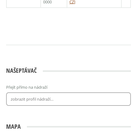
0000
CZ]
NAŠEPTÁVAČ
Přejít přímo na nádraží
MAPA