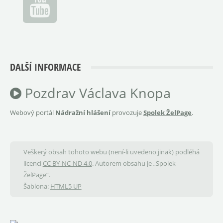
DALŠÍ INFORMACE
Pozdrav Václava Knopa
Webový portál
Nádražní hlášení
provozuje
Spolek ŽelPage
.
Veškerý obsah tohoto webu (není-li uvedeno jinak) podléhá
licenci
CC BY-NC-ND 4.0
. Autorem obsahu je „Spolek
ŽelPage“.
Šablona:
HTML5 UP