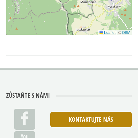
Leaflet
|
©
OSM
ZŮSTAŇTE S NÁMI
KONTAKTUJTE NÁS