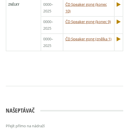
ZNĚLKY
0000–
ČD Speaker gong (konec
2025
10)
0000–
ČD Speaker gong (konec 9)
2025
0000–
ČD Speaker gong (znělka 1)
2025
NAŠEPTÁVAČ
Přejít přímo na nádraží