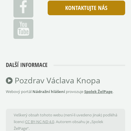
KONTAKTUJTE NÁS
DALŠÍ INFORMACE
Pozdrav Václava Knopa
Webový portál
Nádražní hlášení
provozuje
Spolek ŽelPage
.
Veškerý obsah tohoto webu (není-li uvedeno jinak) podléhá
licenci
CC BY-NC-ND 4.0
. Autorem obsahu je „Spolek
ŽelPage“.