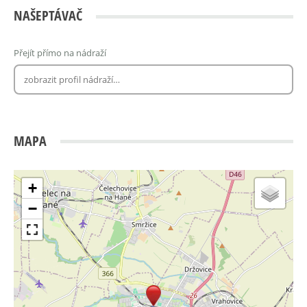
NAŠEPTÁVAČ
Přejít přímo na nádraží
MAPA
+
−