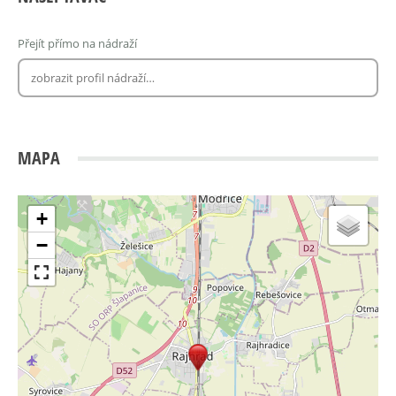
Přejít přímo na nádraží
MAPA
+
−