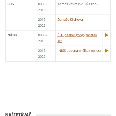
HLAS
0000–
Tomáš Vávra (SŽ OŘ Brno)
2015
2015–
Danuše Klichová
2022
ZNĚLKY
0000–
ČD Speaker gong (začátek
2015
10)
2015–
INISS obecná znělka (konec)
2022
NAŠEPTÁVAČ