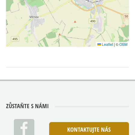
Leaflet
|
©
OSM
ZŮSTAŇTE S NÁMI
KONTAKTUJTE NÁS