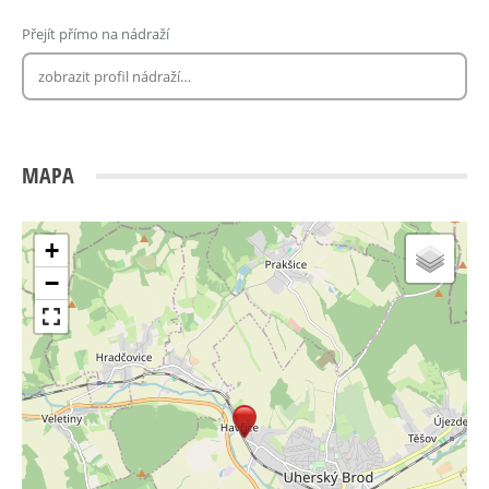
Přejít přímo na nádraží
MAPA
+
−