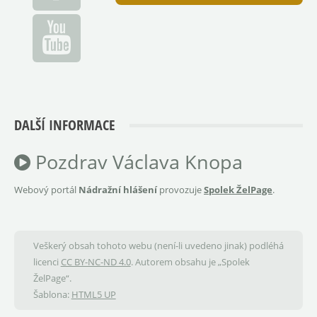
DALŠÍ INFORMACE
Pozdrav Václava Knopa
Webový portál
Nádražní hlášení
provozuje
Spolek ŽelPage
.
Veškerý obsah tohoto webu (není-li uvedeno jinak) podléhá
licenci
CC BY-NC-ND 4.0
. Autorem obsahu je „Spolek
ŽelPage“.
Šablona:
HTML5 UP