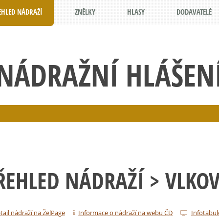
EHLED NÁDRAŽÍ
ZNĚLKY
HLASY
DODAVATELÉ
NÁDRAŽNÍ HLÁŠEN
ŘEHLED NÁDRAŽÍ
> VLKOV
tail nádraží na ŽelPage
Informace o nádraží na webu ČD
Infotabul