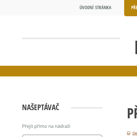
ÚVODNÍ STRÁNKA
PŘ
NAŠEPTÁVAČ
P
Přejít přímo na nádraží
De