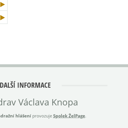
DALŠÍ INFORMACE
rav Václava Knopa
dražní hlášení
provozuje
Spolek ŽelPage
.