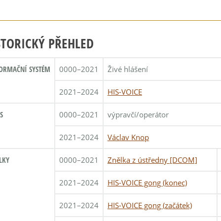
STORICKÝ PŘEHLED
ORMAČNÍ SYSTÉM
0000–2021
Živé hlášení
2021–2024
HIS-VOICE
S
0000–2021
výpravčí/operátor
2021–2024
Václav Knop
LKY
0000–2021
Znělka z ústředny [DCOM]
2021–2024
HIS-VOICE gong (konec)
2021–2024
HIS-VOICE gong (začátek)