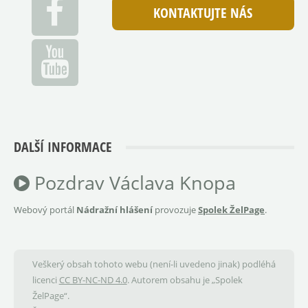
KONTAKTUJTE NÁS
DALŠÍ INFORMACE
Pozdrav Václava Knopa
Webový portál
Nádražní hlášení
provozuje
Spolek ŽelPage
.
Veškerý obsah tohoto webu (není-li uvedeno jinak) podléhá
licenci
CC BY-NC-ND 4.0
. Autorem obsahu je „Spolek
ŽelPage“.