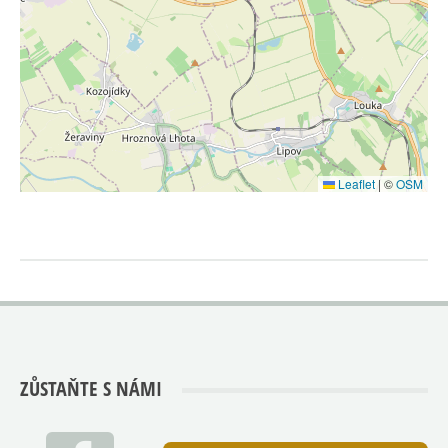
Leaflet
|
©
OSM
ZŮSTAŇTE S NÁMI