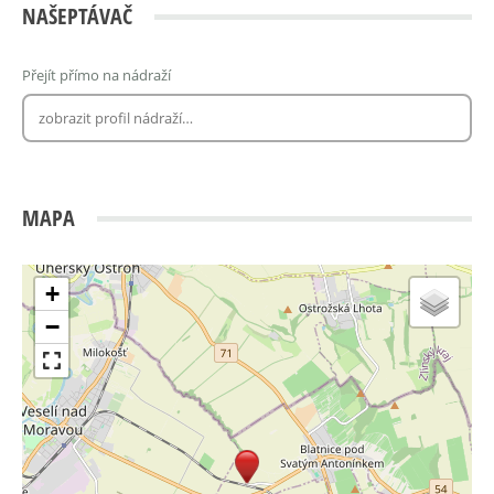
NAŠEPTÁVAČ
Přejít přímo na nádraží
MAPA
+
−