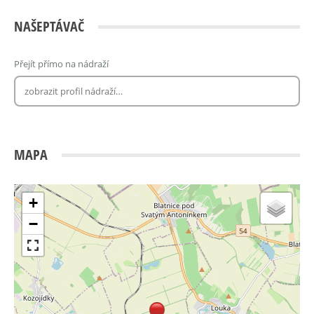
NAŠEPTÁVAČ
Přejít přímo na nádraží
MAPA
+
−