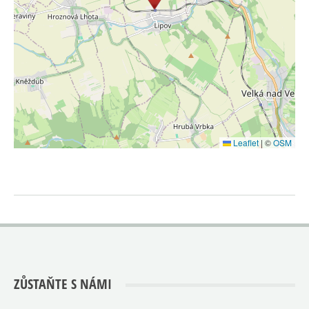
Leaflet
|
©
OSM
ZŮSTAŇTE S NÁMI