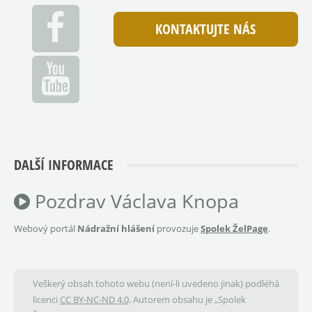
KONTAKTUJTE NÁS
DALŠÍ INFORMACE
Pozdrav Václava Knopa
Webový portál
Nádražní hlášení
provozuje
Spolek ŽelPage
.
Veškerý obsah tohoto webu (není-li uvedeno jinak) podléhá
licenci
CC BY-NC-ND 4.0
. Autorem obsahu je „Spolek