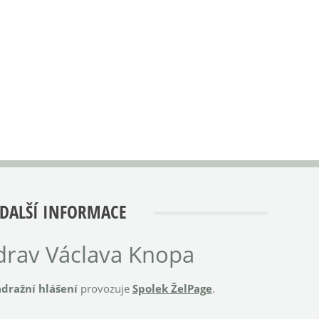
DALŠÍ INFORMACE
rav Václava Knopa
dražní hlášení
provozuje
Spolek ŽelPage
.