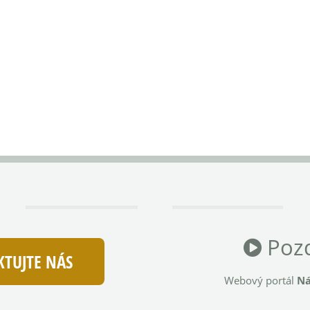
Pozd
TUJTE NÁS
Webový portál
Ná