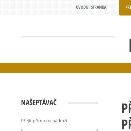
ÚVODNÍ STRÁNKA
PŘ
NAŠEPTÁVAČ
P
P
Přejít přímo na nádraží