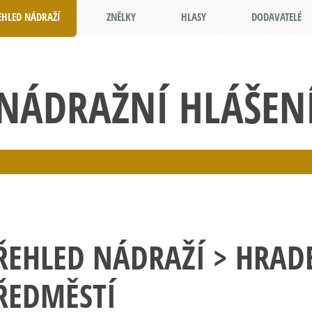
EHLED NÁDRAŽÍ
ZNĚLKY
HLASY
DODAVATELÉ
NÁDRAŽNÍ HLÁŠEN
ŘEHLED NÁDRAŽÍ
> HRADE
ŘEDMĚSTÍ