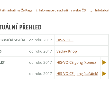
tail nádraží na ŽelPage
Informace o nádraží na webu ČD
Infotabul
TUÁLNÍ PŘEHLED
ORMAČNÍ SYSTÉM
od roku 2017
HIS-VOICE
S
od roku 2017
Václav Knop
LKY
od roku 2017
HIS-VOICE gong (konec)
od roku 2017
HIS-VOICE gong (začátek)