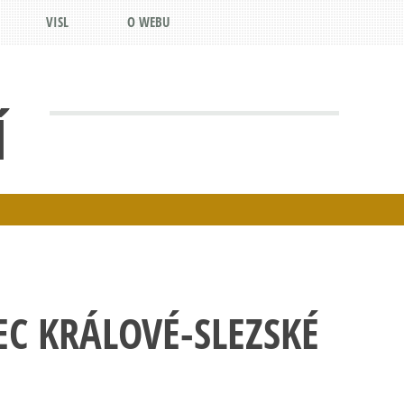
VISL
O WEBU
Í
C KRÁLOVÉ-SLEZSKÉ