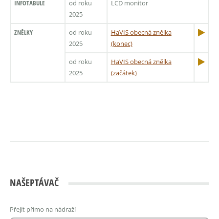
INFOTABULE
od roku
LCD monitor
2025
ZNĚLKY
od roku
HaVIS obecná znělka
2025
(konec)
od roku
HaVIS obecná znělka
2025
(začátek)
NAŠEPTÁVAČ
Přejít přímo na nádraží