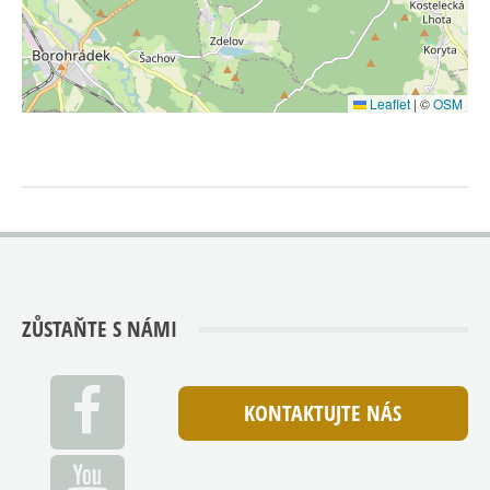
Leaflet
|
©
OSM
ZŮSTAŇTE S NÁMI
KONTAKTUJTE NÁS