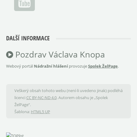
DALŠÍ INFORMACE
Pozdrav Václava Knopa
Webový portál
Nádražní hlášení
provozuje
Spolek ŽelPage
.
Veškerý obsah tohoto webu (není-li uvedeno jinak) podléhá
licenci
CC BY-NC-ND 4.0
. Autorem obsahu je „Spolek
ŽelPage“.
Šablona:
HTML5 UP