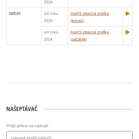
2024
ZNĚLKY
od roku
HaVIS obecná znělka
2024
(konec)
od roku
HaVIS obecná znělka
2024
(začátek)
NAŠEPTÁVAČ
Přejít přímo na nádraží