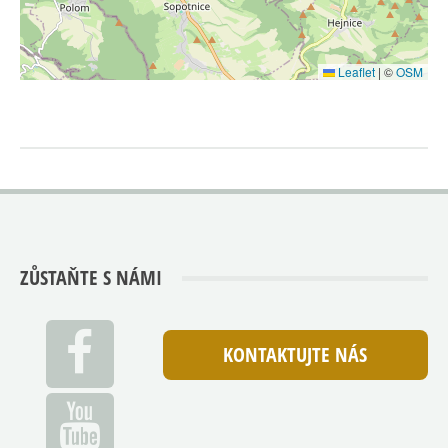
Leaflet
|
©
OSM
ZŮSTAŇTE S NÁMI
KONTAKTUJTE NÁS