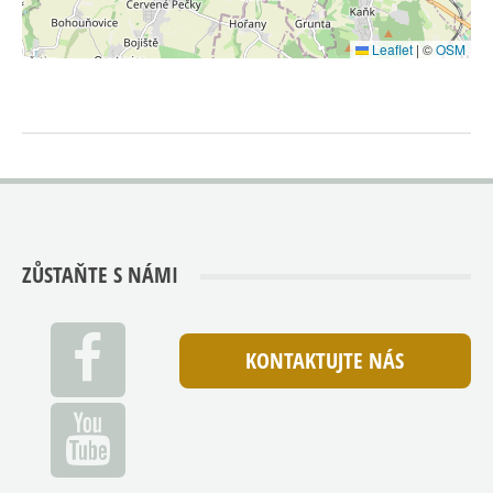
Leaflet
|
©
OSM
ZŮSTAŇTE S NÁMI
KONTAKTUJTE NÁS