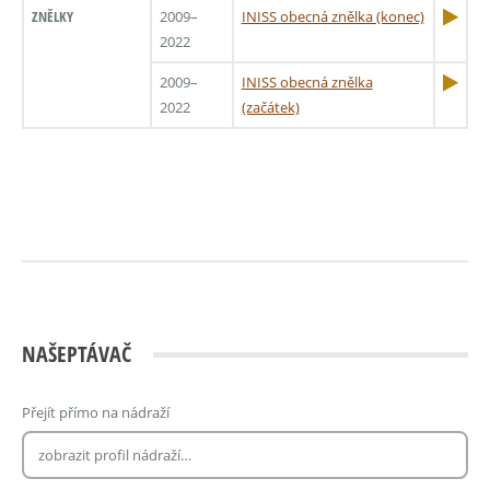
ZNĚLKY
2009–
INISS obecná znělka (konec)
2022
2009–
INISS obecná znělka
2022
(začátek)
NAŠEPTÁVAČ
Přejít přímo na nádraží