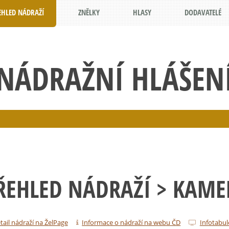
EHLED NÁDRAŽÍ
ZNĚLKY
HLASY
DODAVATELÉ
NÁDRAŽNÍ HLÁŠEN
ŘEHLED NÁDRAŽÍ
> KAME
tail nádraží na ŽelPage
Informace o nádraží na webu ČD
Infotabul