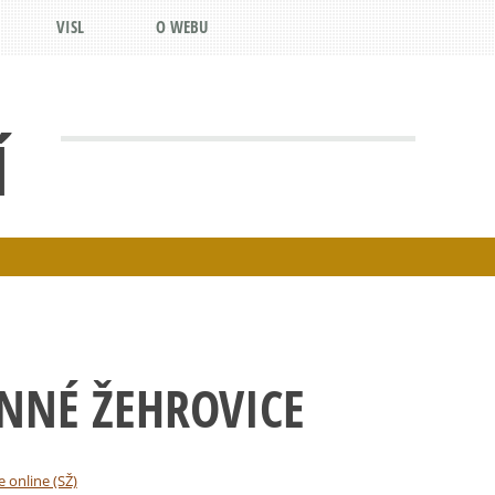
VISL
O WEBU
Í
NNÉ ŽEHROVICE
e online (SŽ)