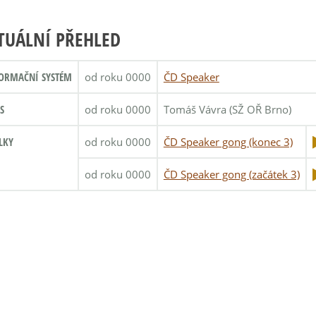
TUÁLNÍ PŘEHLED
ORMAČNÍ SYSTÉM
od roku 0000
ČD Speaker
S
od roku 0000
Tomáš Vávra (SŽ OŘ Brno)
LKY
od roku 0000
ČD Speaker gong (konec 3)
od roku 0000
ČD Speaker gong (začátek 3)