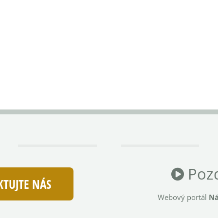
Pozd
TUJTE NÁS
Webový portál
Ná