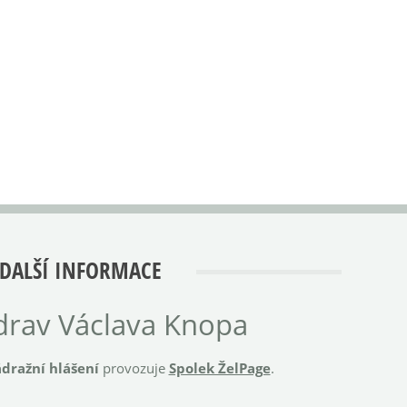
DALŠÍ INFORMACE
rav Václava Knopa
dražní hlášení
provozuje
Spolek ŽelPage
.