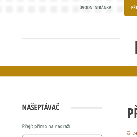
ÚVODNÍ STRÁNKA
PŘ
NAŠEPTÁVAČ
P
Přejít přímo na nádraží
De