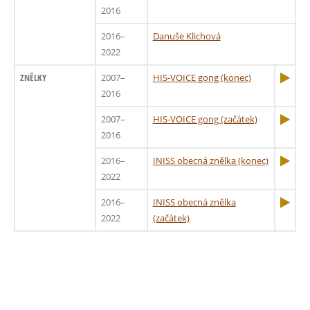
2016
2016–
Danuše Klichová
2022
ZNĚLKY
2007–
HIS-VOICE gong (konec)
2016
2007–
HIS-VOICE gong (začátek)
2016
2016–
INISS obecná znělka (konec)
2022
2016–
INISS obecná znělka
2022
(začátek)