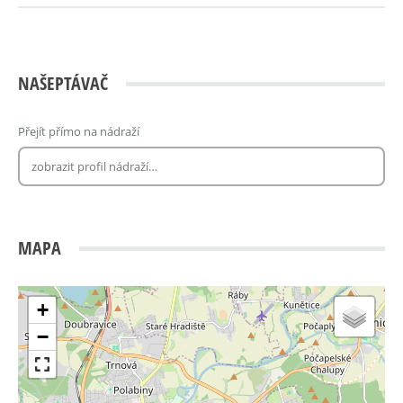
NAŠEPTÁVAČ
Přejít přímo na nádraží
MAPA
+
−