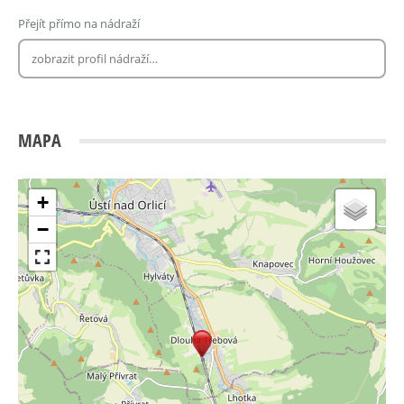
Přejít přímo na nádraží
MAPA
+
−