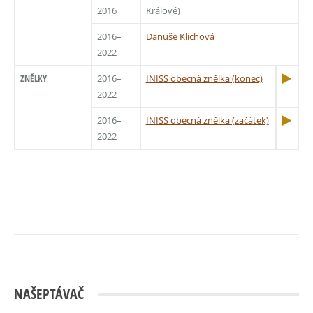
2016
Králové)
2016–
Danuše Klichová
2022
ZNĚLKY
2016–
INISS obecná znělka (konec)
2022
2016–
INISS obecná znělka (začátek)
2022
NAŠEPTÁVAČ