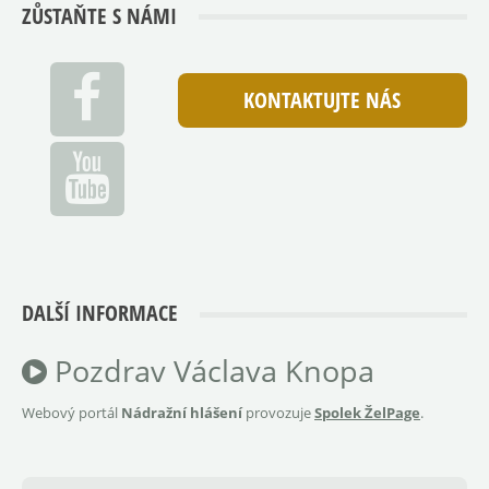
ZŮSTAŇTE S NÁMI
KONTAKTUJTE NÁS
DALŠÍ INFORMACE
Pozdrav Václava Knopa
Webový portál
Nádražní hlášení
provozuje
Spolek ŽelPage
.