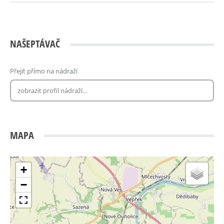
NAŠEPTÁVAČ
Přejít přímo na nádraží
MAPA
+
−