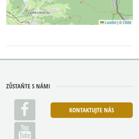
Leaflet
|
©
OSM
ZŮSTAŇTE S NÁMI
KONTAKTUJTE NÁS