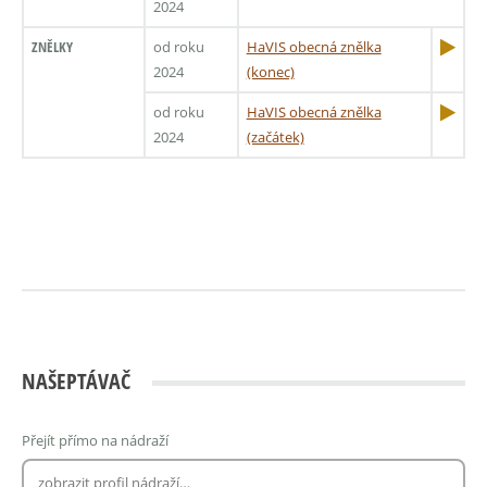
2024
ZNĚLKY
od roku
HaVIS obecná znělka
2024
(konec)
od roku
HaVIS obecná znělka
2024
(začátek)
NAŠEPTÁVAČ
Přejít přímo na nádraží