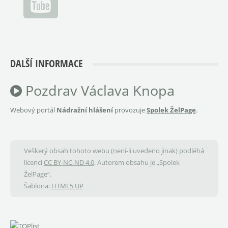
DALŠÍ INFORMACE
Pozdrav Václava Knopa
Webový portál
Nádražní hlášení
provozuje
Spolek ŽelPage
.
Veškerý obsah tohoto webu (není-li uvedeno jinak) podléhá
licenci
CC BY-NC-ND 4.0
. Autorem obsahu je „Spolek
ŽelPage“.
Šablona:
HTML5 UP