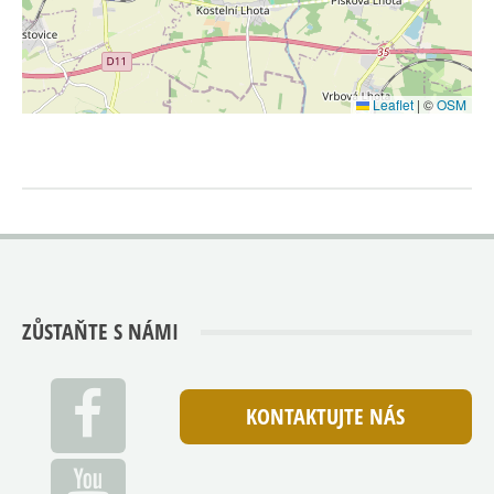
Leaflet
|
©
OSM
ZŮSTAŇTE S NÁMI
KONTAKTUJTE NÁS