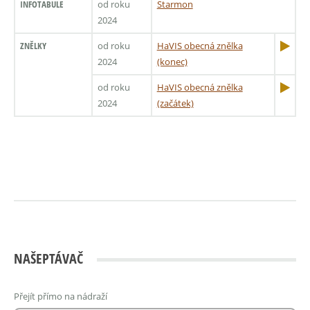
INFOTABULE
od roku
Starmon
2024
ZNĚLKY
od roku
HaVIS obecná znělka
2024
(konec)
od roku
HaVIS obecná znělka
2024
(začátek)
NAŠEPTÁVAČ
Přejít přímo na nádraží