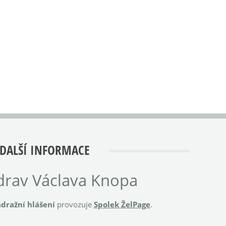
DALŠÍ INFORMACE
rav Václava Knopa
dražní hlášení
provozuje
Spolek ŽelPage
.