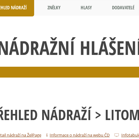
EHLED NÁDRAŽÍ
ZNĚLKY
HLASY
DODAVATELÉ
NÁDRAŽNÍ HLÁŠEN
ŘEHLED NÁDRAŽÍ
> LITOM
tail nádraží na ŽelPage
Informace o nádraží na webu ČD
Infotabul