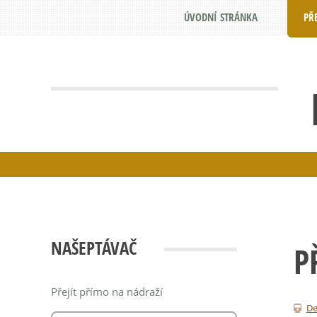
ÚVODNÍ STRÁNKA
PŘ
NAŠEPTÁVAČ
P
Přejít přímo na nádraží
De