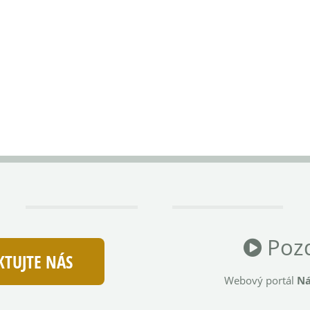
Pozd
TUJTE NÁS
Webový portál
Ná