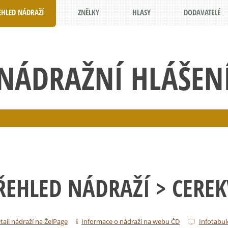
EHLED NÁDRAŽÍ
ZNĚLKY
HLASY
DODAVATELÉ
NÁDRAŽNÍ HLÁŠEN
ŘEHLED NÁDRAŽÍ
> CERE
tail nádraží na ŽelPage
Informace o nádraží na webu ČD
Infotabul