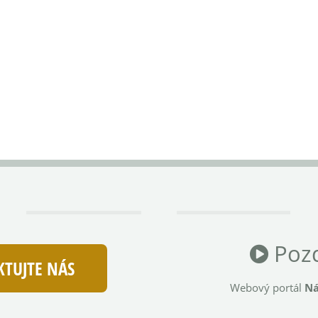
Pozd
TUJTE NÁS
Webový portál
Ná