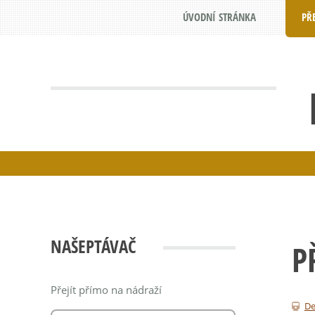
ÚVODNÍ STRÁNKA
PŘ
NAŠEPTÁVAČ
P
Přejít přímo na nádraží
De