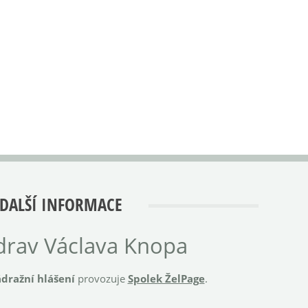
DALŠÍ INFORMACE
rav Václava Knopa
dražní hlášení
provozuje
Spolek ŽelPage
.