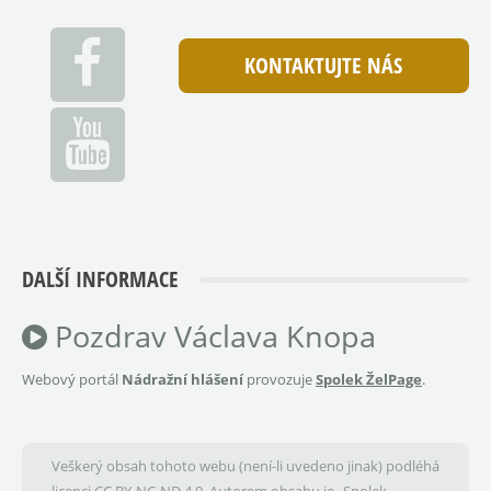
KONTAKTUJTE NÁS
DALŠÍ INFORMACE
Pozdrav Václava Knopa
Webový portál
Nádražní hlášení
provozuje
Spolek ŽelPage
.
Veškerý obsah tohoto webu (není-li uvedeno jinak) podléhá