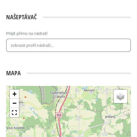
NAŠEPTÁVAČ
Přejít přímo na nádraží
MAPA
+
−