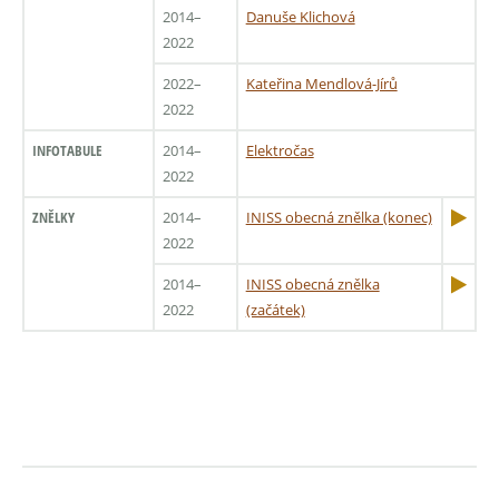
2014–
Danuše Klichová
2022
2022–
Kateřina Mendlová-Jírů
2022
INFOTABULE
2014–
Elektročas
2022
ZNĚLKY
2014–
INISS obecná znělka (konec)
2022
2014–
INISS obecná znělka
2022
(začátek)