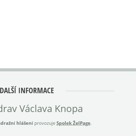
DALŠÍ INFORMACE
rav Václava Knopa
dražní hlášení
provozuje
Spolek ŽelPage
.