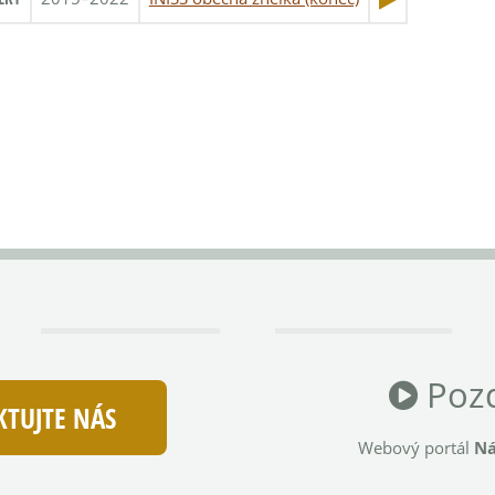
Pozd
TUJTE NÁS
Webový portál
Ná