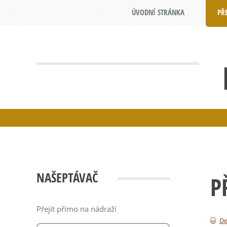
ÚVODNÍ STRÁNKA
PŘ
NAŠEPTÁVAČ
P
Přejít přímo na nádraží
De