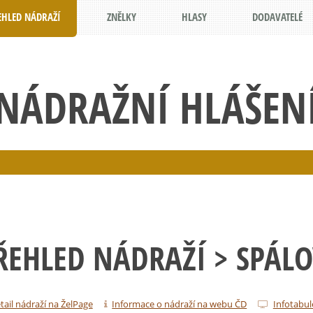
EHLED NÁDRAŽÍ
ZNĚLKY
HLASY
DODAVATELÉ
NÁDRAŽNÍ HLÁŠEN
ŘEHLED NÁDRAŽÍ
> SPÁL
tail nádraží na ŽelPage
Informace o nádraží na webu ČD
Infotabul