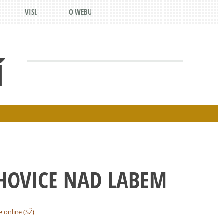
VISL
O WEBU
Í
HOVICE NAD LABEM
e online (SŽ)