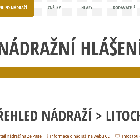
EHLED NÁDRAŽÍ
ZNĚLKY
HLASY
DODAVATELÉ
NÁDRAŽNÍ HLÁŠEN
ŘEHLED NÁDRAŽÍ
> LITOC
tail nádraží na ŽelPage
Informace o nádraží na webu ČD
Infotabul