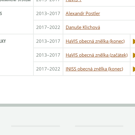
S
2013–2017
Alexandr Postler
2017–2022
Danuše Klichová
LKY
2013–2017
HaVIS obecná znělka (konec)
2013–2017
HaVIS obecná znělka (začátek)
2017–2022
INISS obecná znělka (konec)