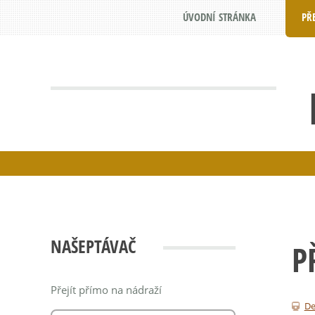
ÚVODNÍ STRÁNKA
PŘ
NAŠEPTÁVAČ
P
Přejít přímo na nádraží
De