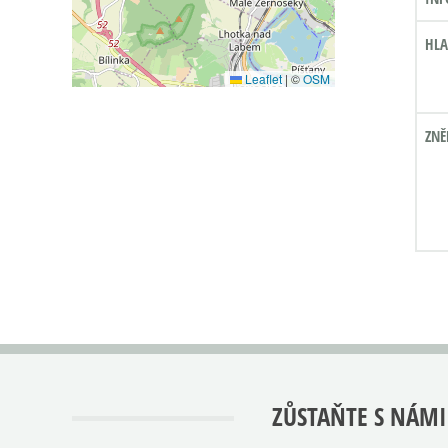
HLA
Leaflet
|
©
OSM
ZNĚ
ZŮSTAŇTE S NÁMI