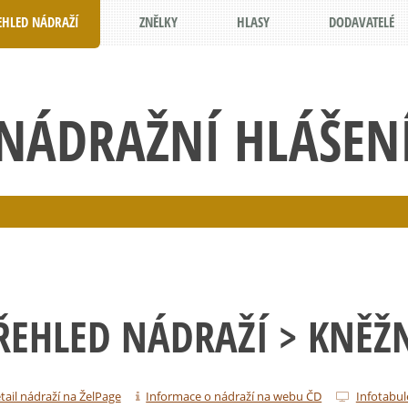
EHLED NÁDRAŽÍ
ZNĚLKY
HLASY
DODAVATELÉ
NÁDRAŽNÍ HLÁŠEN
ŘEHLED NÁDRAŽÍ
> KNĚŽ
tail nádraží na ŽelPage
Informace o nádraží na webu ČD
Infotabul