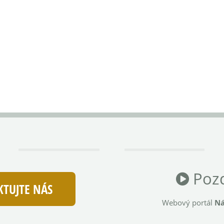
Pozd
TUJTE NÁS
Webový portál
Ná