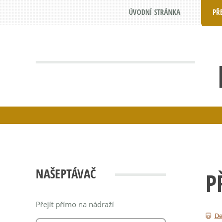
ÚVODNÍ STRÁNKA
PŘ
NAŠEPTÁVAČ
P
Přejít přímo na nádraží
De