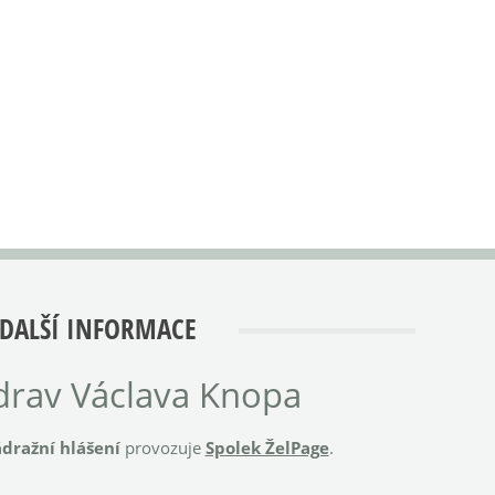
DALŠÍ INFORMACE
rav Václava Knopa
dražní hlášení
provozuje
Spolek ŽelPage
.