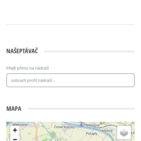
NAŠEPTÁVAČ
Přejít přímo na nádraží
MAPA
+
−