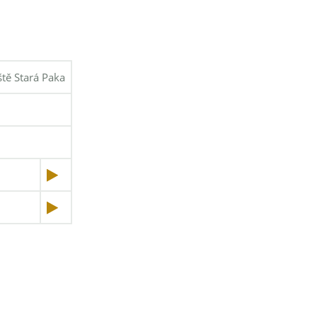
ště Stará Paka