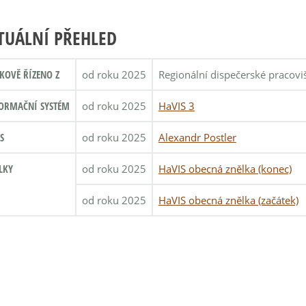
TUÁLNÍ PŘEHLED
KOVĚ ŘÍZENO Z
od roku 2025
Regionální dispečerské pracovi
ORMAČNÍ SYSTÉM
od roku 2025
HaVIS 3
S
od roku 2025
Alexandr Postler
LKY
od roku 2025
HaVIS obecná znělka (konec)
od roku 2025
HaVIS obecná znělka (začátek)