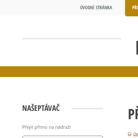
ÚVODNÍ STRÁNKA
PŘ
NAŠEPTÁVAČ
P
Přejít přímo na nádraží
De