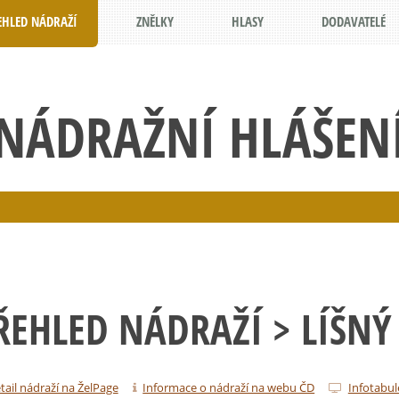
EHLED NÁDRAŽÍ
ZNĚLKY
HLASY
DODAVATELÉ
NÁDRAŽNÍ HLÁŠEN
ŘEHLED NÁDRAŽÍ
> LÍŠNÝ
tail nádraží na ŽelPage
Informace o nádraží na webu ČD
Infotabul