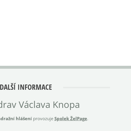
DALŠÍ INFORMACE
rav Václava Knopa
dražní hlášení
provozuje
Spolek ŽelPage
.