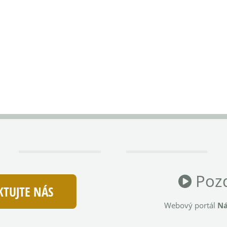
Pozd
TUJTE NÁS
Webový portál
Ná