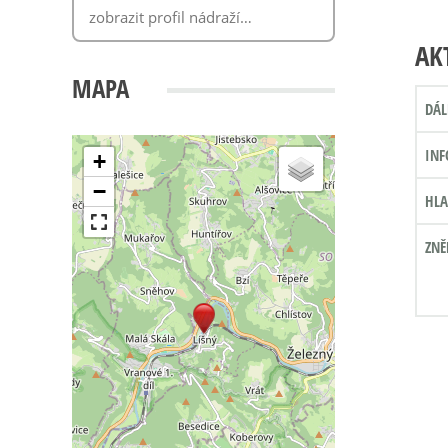
AK
MAPA
DÁL
INF
+
−
HLA
ZNĚ