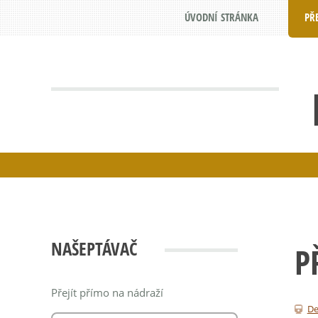
ÚVODNÍ STRÁNKA
PŘ
NAŠEPTÁVAČ
P
Přejít přímo na nádraží
De