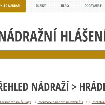
EHLED NÁDRAŽÍ
ZNĚLKY
HLASY
DODAVATELÉ
NÁDRAŽNÍ HLÁŠEN
ŘEHLED NÁDRAŽÍ
> HRÁD
tail nádraží na ŽelPage
Informace o nádraží na webu ČD
Infotabul