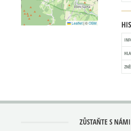
HI
Leaflet
|
©
OSM
INF
HLA
ZNĚ
ZŮSTAŇTE S NÁMI