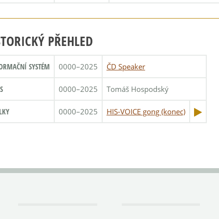
STORICKÝ PŘEHLED
ORMAČNÍ SYSTÉM
0000–2025
ČD Speaker
S
0000–2025
Tomáš Hospodský
LKY
0000–2025
HIS-VOICE gong (konec)