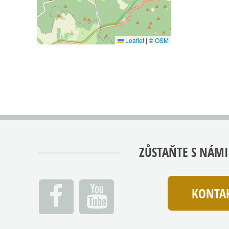
Leaflet
|
©
OSM
ZŮSTAŇTE S NÁMI
KONTAK