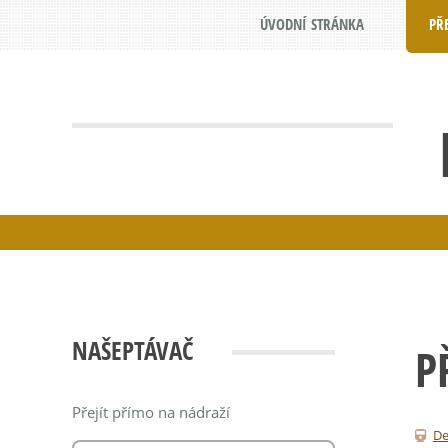
ÚVODNÍ STRÁNKA
PŘ
NAŠEPTÁVAČ
P
Přejít přímo na nádraží
De