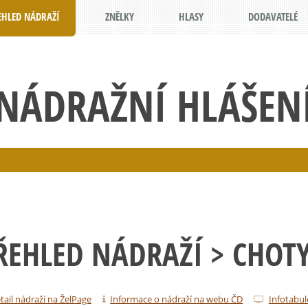
EHLED NÁDRAŽÍ
ZNĚLKY
HLASY
DODAVATELÉ
NÁDRAŽNÍ HLÁŠEN
ŘEHLED NÁDRAŽÍ
> CHOT
tail nádraží na ŽelPage
Informace o nádraží na webu ČD
Infotabul