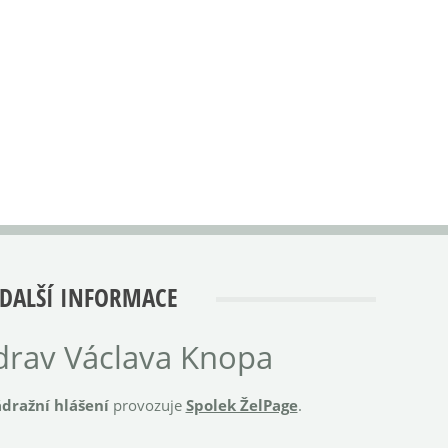
DALŠÍ INFORMACE
rav Václava Knopa
dražní hlášení
provozuje
Spolek ŽelPage
.