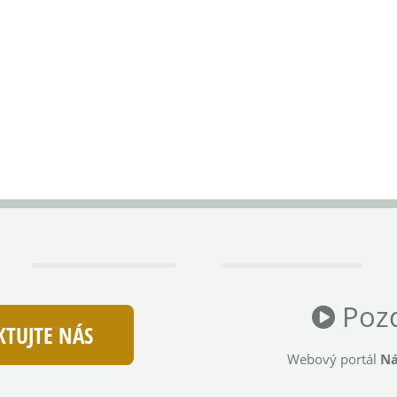
Pozd
TUJTE NÁS
Webový portál
Ná